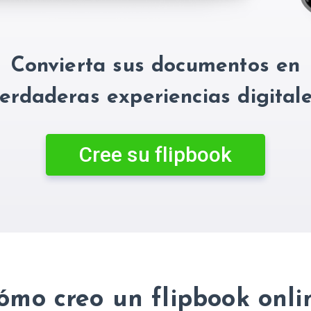
Convierta sus documentos en
erdaderas experiencias digital
Cree su flipbook
ómo creo un flipbook onli