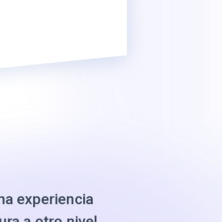
na experiencia
ura a otro nivel