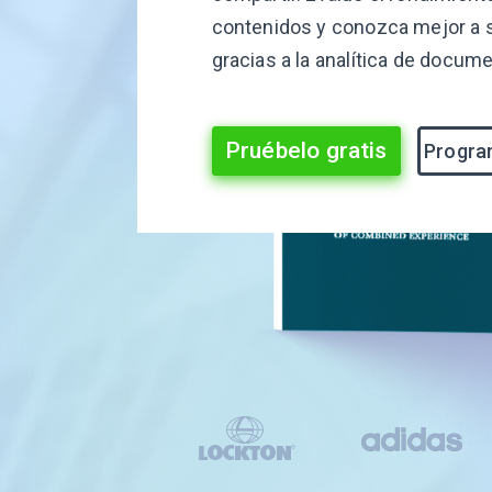
contenidos y conozca mejor a 
gracias a la analítica de docum
Pruébelo gratis
Progra