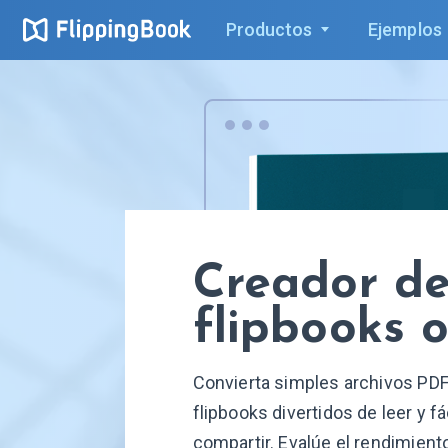
Productos
Ejemplos
Creador d
flipbooks o
Convierta simples archivos PDF
flipbooks divertidos de leer y fá
compartir. Evalúe el rendimient