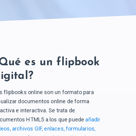
Qué es un flipbook
igital?
s flipbooks online son un formato para
sualizar documentos online de forma
ractiva e interactiva. Se trata de
cumentos HTML5 a los que puede
añadir
deos, archivos GIF, enlaces, formularios,