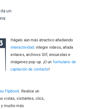
ita un
na:
Hágalo aún más atractivo añadiendo
interactividad
: integre vídeos, añada
enlaces, archivos GIF, encuestas e
imágenes pop-up. ¡O un
formulario de
captación de contacto
!
su flipbook
. Realice un
 vistas, visitantes, clics,
a y mucho más.