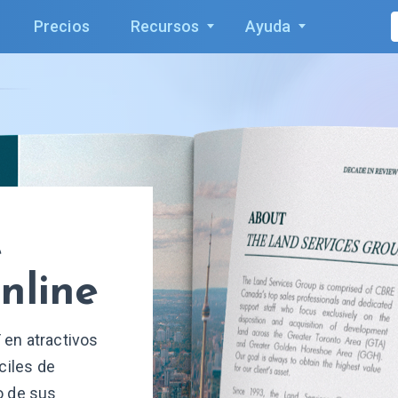
Precios
Recursos
Ayuda
e
nline
 en atractivos
ciles de
o de sus