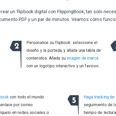
crear un flipbook digital con FlippingBook, tan solo neces
cumento PDF y un par de minutos. Veamos cómo funcio
Personalice su flipbook: seleccione el
diseño y la portada, y añada una tabla de
contenidos. Añada su
imagen de marca
con un logotipo interactivo y un favicon.
pbook
con todo el mundo:
Haga tracking de 
enlace por correo
seguimiento de las
líquelo en redes sociales o
tiempo de lectur