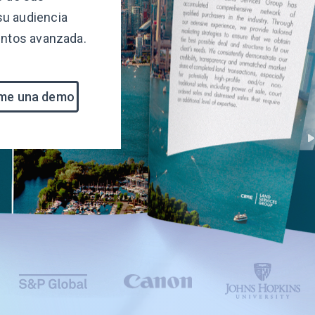
su audiencia
entos avanzada.
me una demo