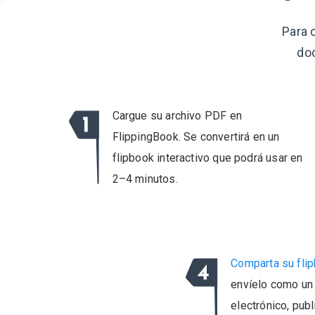
Para 
do
Cargue su archivo PDF en
FlippingBook. Se convertirá en un
flipbook interactivo que podrá usar en
2–4 minutos.
Comparta su fli
envíelo como un 
electrónico, pub