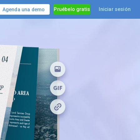
Pruébelo gratis
Iniciar sesión
Agenda una demo