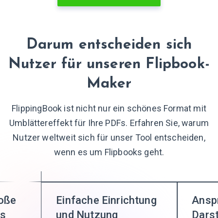
Darum entscheiden sich
Nutzer für unseren Flipbook-
Maker
FlippingBook ist nicht nur ein schönes Format mit
Umblättereffekt für Ihre PDFs. Erfahren Sie, warum
Nutzer weltweit sich für unser Tool entscheiden,
wenn es um Flipbooks geht.
roße
Einfache Einrichtung
Ansp
ms
und Nutzung
Darst