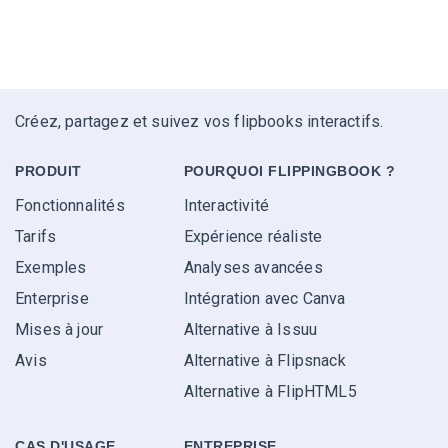
Créez, partagez et suivez vos flipbooks interactifs.
PRODUIT
POURQUOI FLIPPINGBOOK ?
Fonctionnalités
Interactivité
Tarifs
Expérience réaliste
Exemples
Analyses avancées
Enterprise
Intégration avec Canva
Mises à jour
Alternative à Issuu
Avis
Alternative à Flipsnack
Alternative à FlipHTML5
CAS D'USAGE
ENTREPRISE