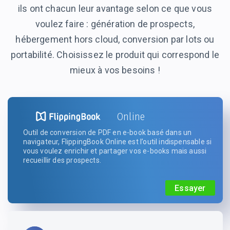
ils ont chacun leur avantage selon ce que vous
voulez faire : génération de prospects,
hébergement hors cloud, conversion par lots ou
portabilité. Choisissez le produit qui correspond le
mieux
à vos besoins !
Online
Outil de conversion de PDF en e-book basé dans un
navigateur, FlippingBook Online est l’outil indispensable si
vous voulez enrichir et partager vos e-books mais aussi
recueillir
des prospects.
Essayer