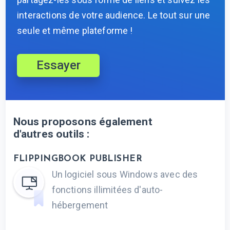
interactions de votre audience. Le tout sur une
seule et même plateforme !
Essayer
Nous proposons également
d'autres outils :
FLIPPINGBOOK PUBLISHER
Un logiciel sous Windows avec des
fonctions illimitées d'auto-
hébergement