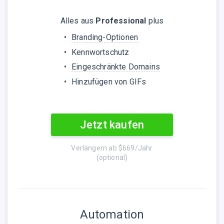
Alles aus
Professional
plus
Branding-Optionen
Kennwortschutz
Eingeschränkte Domains
Hinzufügen von GIFs
Jetzt kaufen
Verlängern ab
$669
/Jahr
(optional)
Automation