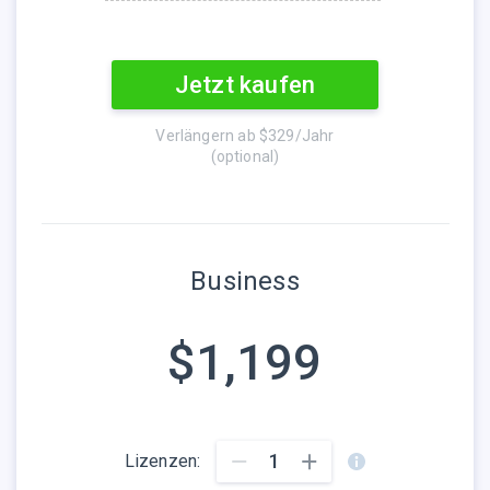
Jetzt kaufen
Verlängern ab
$329
/Jahr
(optional)
Business
$1,199
1
Lizenzen: