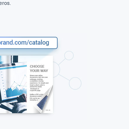
eros.