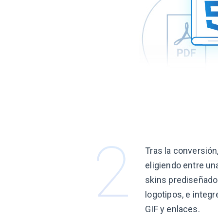
Tras la conversión
eligiendo entre un
skins prediseñado
logotipos, e integ
GIF y enlaces.