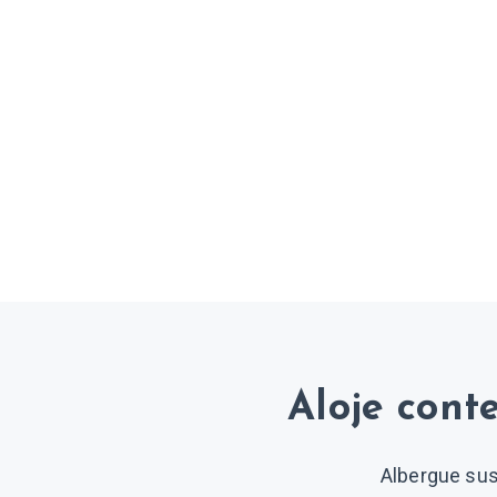
Aloje cont
Albergue sus