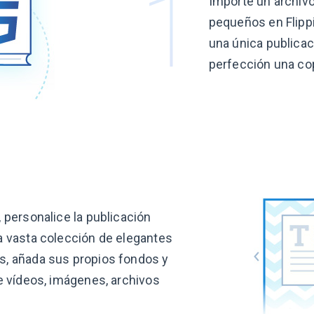
Importe un archiv
pequeños en Flipp
una única publicaci
perfección una
co
, personalice la publicación
a vasta colección de elegantes
s, añada sus propios fondos y
re vídeos, imágenes, archivos