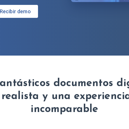
Recibir demo
antásticos documentos di
realista y una experienci
incomparable