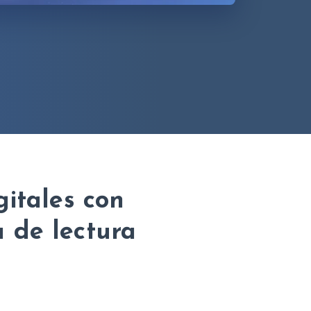
gitales con
a de lectura