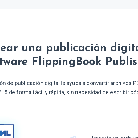
ear una publicación digita
tware
FlippingBook Publis
ón de publicación digital le ayuda a convertir archivos P
5 de forma fácil y rápida, sin necesidad de escribir có