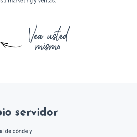
su marketing
y ventas.
io servidor
al de dónde y