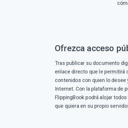
cómo
Ofrezca acceso pú
Tras publicar su documento digit
enlace directo que le permitirá
contenidos con quien lo desee 
Internet. Con la plataforma de 
FlippingBook podrá alojar todo
que quiera en su propio servidor