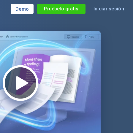
Pruébelo gratis
Iniciar sesión
Demo