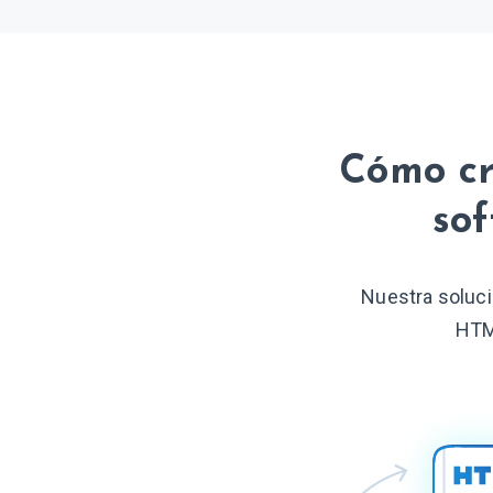
Cómo cr
sof
Nuestra soluci
HTML