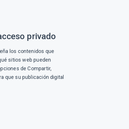
acceso privado
seña los contenidos que
 qué sitios web pueden
 opciones de Compartir,
a que su publicación digital