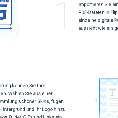
Importieren Sie ei
PDF-Dateien in Fli
einzelne digitale P
aussieht wie ein
g
erung können Sie Ihre
sen. Wählen Sie aus einer
mmlung schöner Skins, fügen
Hintergrund und Ihr Logo hinzu,
os, Bilder, GIFs und Links ein.