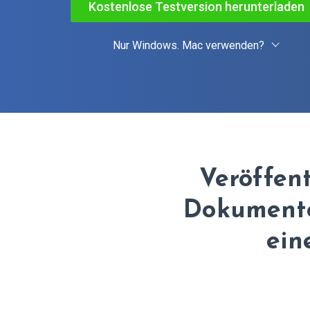
Kostenlose Testversion herunterladen
Nur Windows. Mac verwenden?
Veröffen
Dokumente
ein