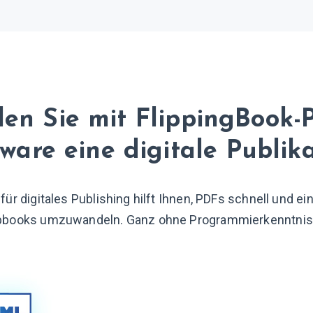
len Sie mit FlippingBook-
tware
eine digitale Publik
ür digitales Publishing hilft Ihnen, PDFs schnell und e
ipbooks umzuwandeln. Ganz ohne Programmierkenntnis