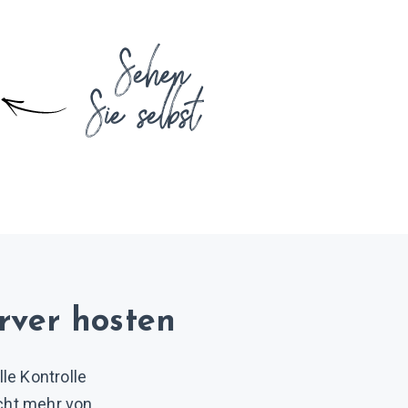
rver hosten
le Kontrolle
icht mehr von