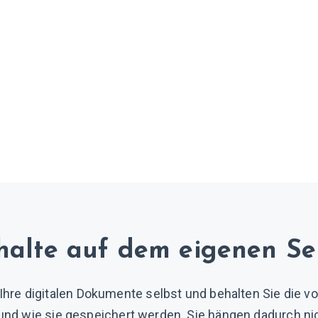
nhalte auf dem eigenen Se
Ihre digitalen Dokumente selbst und behalten Sie die vol
und wie sie gespeichert werden. Sie hängen dadurch n