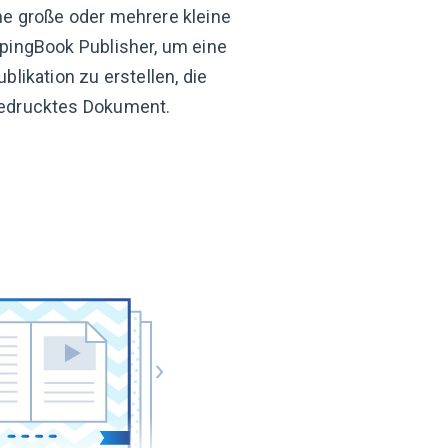
ne große oder mehrere kleine
ppingBook Publisher, um eine
ublikation zu erstellen, die
edrucktes Dokument.