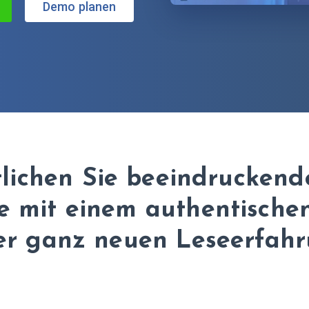
Demo planen
tlichen Sie beeindruckende
 mit einem authentische
er ganz neuen Leseerfah