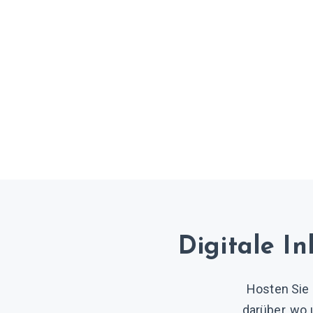
Digitale I
Hosten Sie 
darüber, wo 