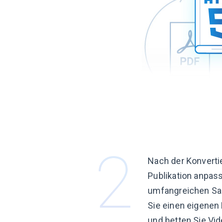
Nach der Konverti
Publikation anpas
umfangreichen Sa
Sie einen eigenen 
und betten Sie Vide