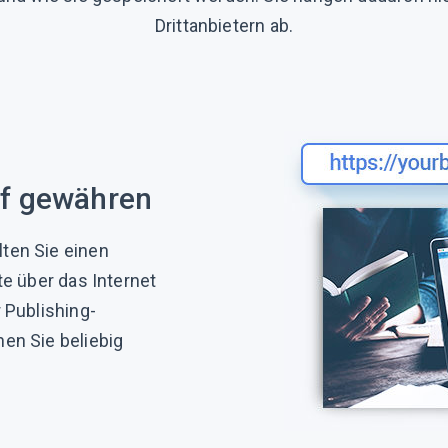
Drittanbietern ab.
ff gewähren
ten Sie einen
te über das Internet
 Publishing-
en Sie beliebig
.