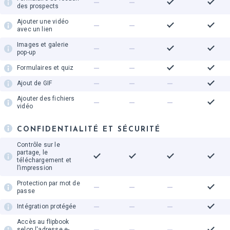
des prospects
Ajouter une vidéo
avec un lien
Images et galerie
pop-up
Formulaires et quiz
Ajout de GIF
Ajouter des fichiers
vidéo
CONFIDENTIALITÉ ET SÉCURITÉ
Contrôle sur le
partage, le
téléchargement et
l’impression
Protection par mot de
passe
Intégration protégée
Accès au flipbook
selon l'adresse e-