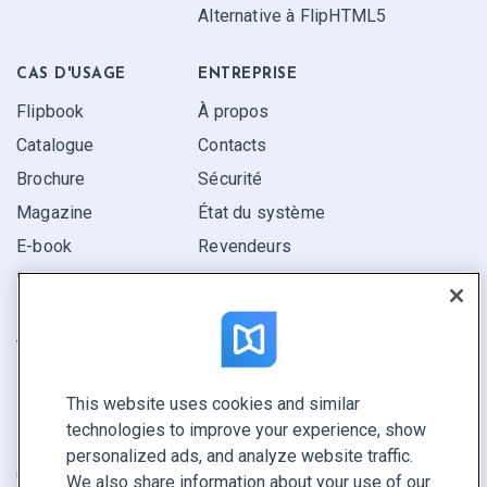
Alternative à FlipHTML5
CAS D'USAGE
ENTREPRISE
Flipbook
À propos
Catalogue
Contacts
Brochure
Sécurité
Magazine
État du système
E-book
Revendeurs
Rapport
Pitch
Trouvez le vôtre
This website uses cookies and similar
GARDEZ LE CONTACT
technologies to improve your experience, show
Demander une démo
personalized ads, and analyze website traffic.
Contactez notre équipe +1 855 972 9587
We also share information about your use of our