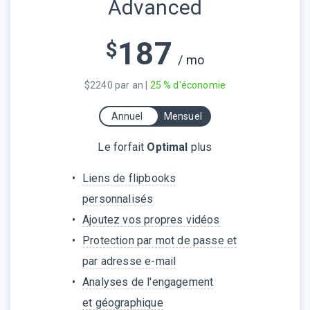
Advanced
187
$
/ mo
$2240 par an |
25 % d'économie
Annuel
Mensuel
Le forfait
Optimal
plus
Liens de flipbooks
personnalisés
Ajoutez vos propres vidéos
Protection par mot de passe et
par adresse e-mail
Analyses de l'engagement
et géographique