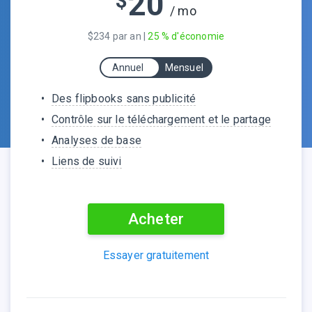
20
$
/ mo
$234 par an |
25 % d'économie
Annuel
Mensuel
Des flipbooks sans publicité
Contrôle sur le téléchargement et le partage
Analyses de base
Liens de suivi
Acheter
Essayer gratuitement