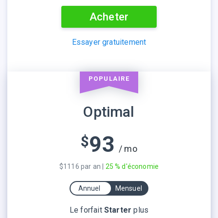
Acheter
Essayer gratuitement
POPULAIRE
Optimal
93
$
/ mo
$1116 par an |
25 % d'économie
Annuel
Mensuel
Le forfait
Starter
plus